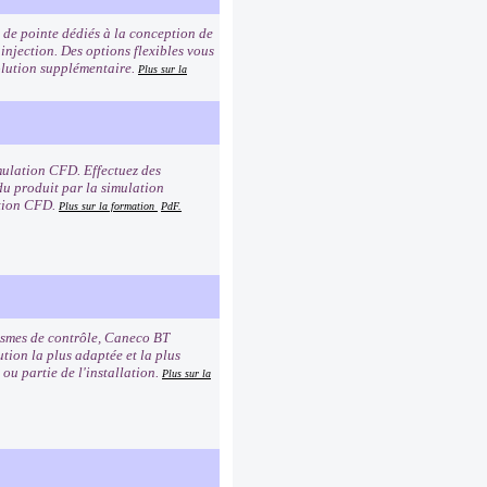
 de pointe dédiés à la conception de
injection. Des options flexibles vous
solution supplémentaire.
Plus sur la
mulation CFD. Effectuez des
du produit par la simulation
ation CFD.
Plus sur la formation
PdF.
nismes de contrôle, Caneco BT
tion la plus adaptée et la plus
ou partie de l'installation.
Plus sur la