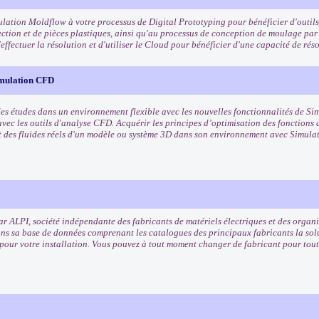
ulation Moldflow à votre processus de Digital Prototyping pour bénéficier d'outils
ection et de pièces plastiques, ainsi qu'au processus de conception de moulage par 
effectuer la résolution et d'utiliser le Cloud pour bénéficier d'une capacité de ré
mulation CFD
es études dans un environnement flexible avec les nouvelles fonctionnalités de Si
avec les outils d'analyse CFD. Acquérir les principes d’optimisation des fonctions 
 des fluides réels d'un modèle ou système 3D dans son environnement avec Simul
r ALPI, société indépendante des fabricants de matériels électriques et des orga
ns sa base de données comprenant les catalogues des principaux fabricants la solu
our votre installation. Vous pouvez à tout moment changer de fabricant pour tout 