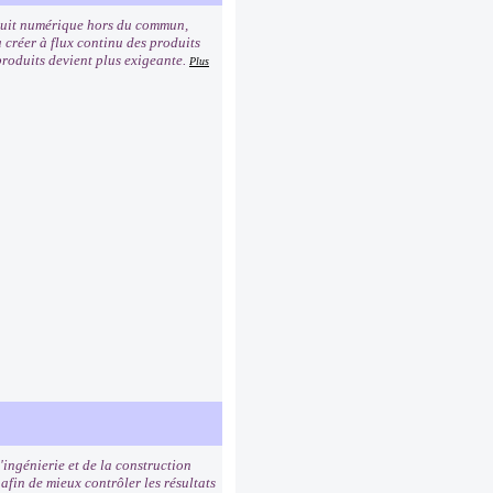
oduit numérique hors du commun,
créer à flux continu des produits
 produits devient plus exigeante.
Plus
'ingénierie et de la construction
afin de mieux contrôler les résultats