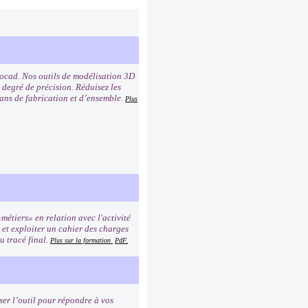
tocad. Nos outils de modélisation 3D
 degré de précision. Réduisez les
lans de fabrication et d’ensemble.
Plus
métiers» en relation avec l'activité
r et exploiter un cahier des charges
au tracé final.
Plus sur la formation
PdF.
er l’outil pour répondre à vos