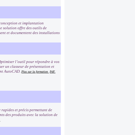
 conception et implantation
e solution offre des outils de
ent et documentent des installations
ptimiser l’outil pour répondre à vos
ser un classeur de présentation et
ment AutoCAD.
Plus sur la formation
PdF.
 rapides et précis permettant de
nts des produits avec la solution de
.