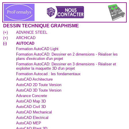
DESSIN TECHNIQUE GRAPHISME
(
+
)
ADVANCE STEEL
(
+
)
ARCHICAD
(
-
)
AUTOCAD
Formation AutoCAD Light
Formation AutoCAD: Dessiner en 2 dimensions - Réaliser les
plans d'exécution d'un projet
Formation AutoCAD: Dessiner en 3 dimensions - Réaliser et
exploiter la maquette 3D d'un projet
Formation Autocad : les fondamentaux
AutoCAD Architecture
AutoCAD 2D Toute Version
AutoCAD 3D Toute Version
Advance Concrete
AutoCAD Map 3D
AutoCAD Civil 3D
AutoCAD Mechanical
AutoCAD Electrical
AutoCAD MEP
AutoCAD Plant 3D