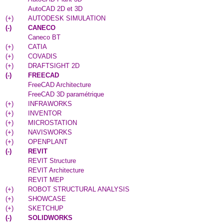
AutoCAD 2D et 3D
(
+
)
AUTODESK SIMULATION
(
-
)
CANECO
Caneco BT
(
+
)
CATIA
(
+
)
COVADIS
(
+
)
DRAFTSIGHT 2D
(
-
)
FREECAD
FreeCAD Architecture
FreeCAD 3D paramétrique
(
+
)
INFRAWORKS
(
+
)
INVENTOR
(
+
)
MICROSTATION
(
+
)
NAVISWORKS
(
+
)
OPENPLANT
(
-
)
REVIT
REVIT Structure
REVIT Architecture
REVIT MEP
(
+
)
ROBOT STRUCTURAL ANALYSIS
(
+
)
SHOWCASE
(
+
)
SKETCHUP
(
-
)
SOLIDWORKS