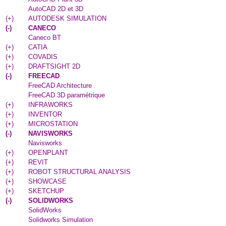
AutoCAD 2D et 3D
(
+
)
AUTODESK SIMULATION
(
-
)
CANECO
Caneco BT
(
+
)
CATIA
(
+
)
COVADIS
(
+
)
DRAFTSIGHT 2D
(
-
)
FREECAD
FreeCAD Architecture
FreeCAD 3D paramétrique
(
+
)
INFRAWORKS
(
+
)
INVENTOR
(
+
)
MICROSTATION
(
-
)
NAVISWORKS
Navisworks
(
+
)
OPENPLANT
(
+
)
REVIT
(
+
)
ROBOT STRUCTURAL ANALYSIS
(
+
)
SHOWCASE
(
+
)
SKETCHUP
(
-
)
SOLIDWORKS
SolidWorks
Solidworks Simulation