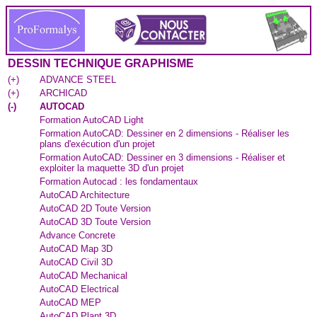
DESSIN TECHNIQUE GRAPHISME
(
+
)
ADVANCE STEEL
(
+
)
ARCHICAD
(
-
)
AUTOCAD
Formation AutoCAD Light
Formation AutoCAD: Dessiner en 2 dimensions - Réaliser les
plans d'exécution d'un projet
Formation AutoCAD: Dessiner en 3 dimensions - Réaliser et
exploiter la maquette 3D d'un projet
Formation Autocad : les fondamentaux
AutoCAD Architecture
AutoCAD 2D Toute Version
AutoCAD 3D Toute Version
Advance Concrete
AutoCAD Map 3D
AutoCAD Civil 3D
AutoCAD Mechanical
AutoCAD Electrical
AutoCAD MEP
AutoCAD Plant 3D