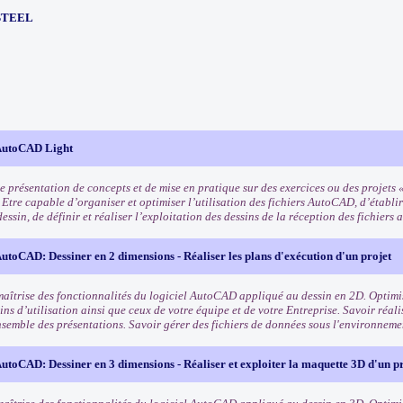
STEEL
AutoCAD Light
 présentation de concepts et de mise en pratique sur des exercices ou des projets «
 Etre capable d’organiser et optimiser l’utilisation des fichiers AutoCAD, d’établi
dessin, de définir et réaliser l’exploitation des dessins de la réception des fichiers 
toCAD: Dessiner en 2 dimensions - Réaliser les plans d'exécution d'un projet
maîtrise des fonctionnalités du logiciel AutoCAD appliqué au dessin en 2D. Optimis
ns d’utilisation ainsi que ceux de votre équipe et de votre Entreprise. Savoir réali
nsemble des présentations. Savoir gérer des fichiers de données sous l'environne
toCAD: Dessiner en 3 dimensions - Réaliser et exploiter la maquette 3D d'un pr