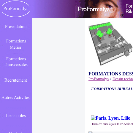
FORMATIONS DES
ProFormalys
>
Dessin tech
...FORMATIONS BUREAU
Dernière mise à jour le 07-Août-2