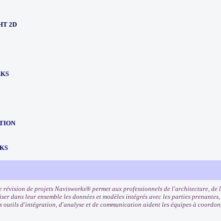
HT 2D
RKS
TION
KS
e révision de projets Navisworks® permet aux professionnels de l'architecture, de l
ser dans leur ensemble les données et modèles intégrés avec les parties prenantes, 
es outils d'intégration, d'analyse et de communication aident les équipes à coordon