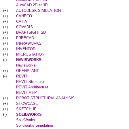
AutoCAD 2D et 3D
(
+
)
AUTODESK SIMULATION
(
+
)
CANECO
(
+
)
CATIA
(
+
)
COVADIS
(
+
)
DRAFTSIGHT 2D
(
+
)
FREECAD
(
+
)
INFRAWORKS
(
+
)
INVENTOR
(
+
)
MICROSTATION
(
-
)
NAVISWORKS
Navisworks
(
+
)
OPENPLANT
(
-
)
REVIT
REVIT Structure
REVIT Architecture
REVIT MEP
(
+
)
ROBOT STRUCTURAL ANALYSIS
(
+
)
SHOWCASE
(
+
)
SKETCHUP
(
-
)
SOLIDWORKS
SolidWorks
Solidworks Simulation