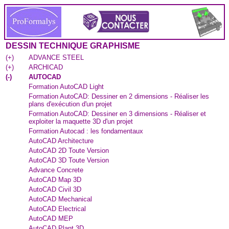
DESSIN TECHNIQUE GRAPHISME
(
+
)
ADVANCE STEEL
(
+
)
ARCHICAD
(
-
)
AUTOCAD
Formation AutoCAD Light
Formation AutoCAD: Dessiner en 2 dimensions - Réaliser les
plans d'exécution d'un projet
Formation AutoCAD: Dessiner en 3 dimensions - Réaliser et
exploiter la maquette 3D d'un projet
Formation Autocad : les fondamentaux
AutoCAD Architecture
AutoCAD 2D Toute Version
AutoCAD 3D Toute Version
Advance Concrete
AutoCAD Map 3D
AutoCAD Civil 3D
AutoCAD Mechanical
AutoCAD Electrical
AutoCAD MEP
AutoCAD Plant 3D