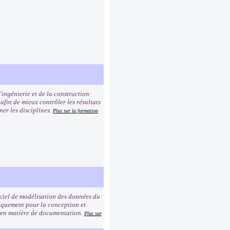
'ingénierie et de la construction
afin de mieux contrôler les résultats
ner les disciplines.
Plus sur la formation
giciel de modélisation des données du
iquement pour la conception et
re en matière de documentation.
Plus sur