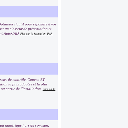
ptimiser l’outil pour répondre à vos
ser un classeur de présentation et
ment AutoCAD.
Plus sur la formation
PdF.
nismes de contrôle, Caneco BT
tion la plus adaptée et la plus
ou partie de l'installation.
Plus sur la
oduit numérique hors du commun,