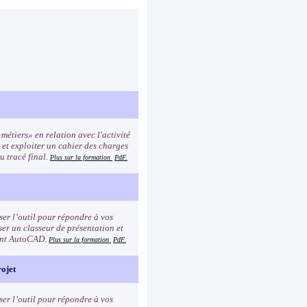
métiers» en relation avec l'activité
r et exploiter un cahier des charges
au tracé final.
Plus sur la formation
PdF.
er l’outil pour répondre à vos
ser un classeur de présentation et
ment AutoCAD.
Plus sur la formation
PdF.
ojet
er l’outil pour répondre à vos