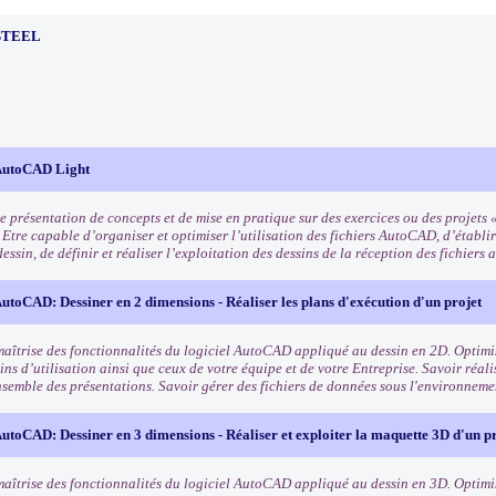
STEEL
AutoCAD Light
 présentation de concepts et de mise en pratique sur des exercices ou des projets «
 Etre capable d’organiser et optimiser l’utilisation des fichiers AutoCAD, d’établi
dessin, de définir et réaliser l’exploitation des dessins de la réception des fichiers 
toCAD: Dessiner en 2 dimensions - Réaliser les plans d'exécution d'un projet
maîtrise des fonctionnalités du logiciel AutoCAD appliqué au dessin en 2D. Optimis
ns d’utilisation ainsi que ceux de votre équipe et de votre Entreprise. Savoir réali
nsemble des présentations. Savoir gérer des fichiers de données sous l'environne
toCAD: Dessiner en 3 dimensions - Réaliser et exploiter la maquette 3D d'un pr
maîtrise des fonctionnalités du logiciel AutoCAD appliqué au dessin en 3D. Optimis