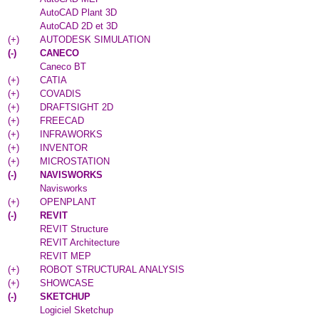
AutoCAD Plant 3D
AutoCAD 2D et 3D
(
+
)
AUTODESK SIMULATION
(
-
)
CANECO
Caneco BT
(
+
)
CATIA
(
+
)
COVADIS
(
+
)
DRAFTSIGHT 2D
(
+
)
FREECAD
(
+
)
INFRAWORKS
(
+
)
INVENTOR
(
+
)
MICROSTATION
(
-
)
NAVISWORKS
Navisworks
(
+
)
OPENPLANT
(
-
)
REVIT
REVIT Structure
REVIT Architecture
REVIT MEP
(
+
)
ROBOT STRUCTURAL ANALYSIS
(
+
)
SHOWCASE
(
-
)
SKETCHUP
Logiciel Sketchup