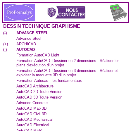
DESSIN TECHNIQUE GRAPHISME
(
-
)
ADVANCE STEEL
Advance Steel
(
+
)
ARCHICAD
(
-
)
AUTOCAD
Formation AutoCAD Light
Formation AutoCAD: Dessiner en 2 dimensions - Réaliser les
plans d'exécution d'un projet
Formation AutoCAD: Dessiner en 3 dimensions - Réaliser et
exploiter la maquette 3D d'un projet
Formation Autocad : les fondamentaux
AutoCAD Architecture
AutoCAD 2D Toute Version
AutoCAD 3D Toute Version
Advance Concrete
AutoCAD Map 3D
AutoCAD Civil 3D
AutoCAD Mechanical
AutoCAD Electrical
AutoCAD MEP