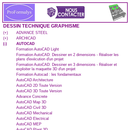
DESSIN TECHNIQUE GRAPHISME
(
+
)
ADVANCE STEEL
(
+
)
ARCHICAD
(
-
)
AUTOCAD
Formation AutoCAD Light
Formation AutoCAD: Dessiner en 2 dimensions - Réaliser les
plans d'exécution d'un projet
Formation AutoCAD: Dessiner en 3 dimensions - Réaliser et
exploiter la maquette 3D d'un projet
Formation Autocad : les fondamentaux
AutoCAD Architecture
AutoCAD 2D Toute Version
AutoCAD 3D Toute Version
Advance Concrete
AutoCAD Map 3D
AutoCAD Civil 3D
AutoCAD Mechanical
AutoCAD Electrical
AutoCAD MEP
AutoCAD Plant 3D