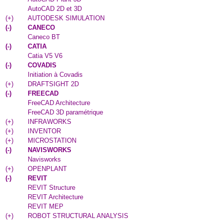
AutoCAD 2D et 3D
(
+
)
AUTODESK SIMULATION
(
-
)
CANECO
Caneco BT
(
-
)
CATIA
Catia V5 V6
(
-
)
COVADIS
Initiation à Covadis
(
+
)
DRAFTSIGHT 2D
(
-
)
FREECAD
FreeCAD Architecture
FreeCAD 3D paramétrique
(
+
)
INFRAWORKS
(
+
)
INVENTOR
(
+
)
MICROSTATION
(
-
)
NAVISWORKS
Navisworks
(
+
)
OPENPLANT
(
-
)
REVIT
REVIT Structure
REVIT Architecture
REVIT MEP
(
+
)
ROBOT STRUCTURAL ANALYSIS