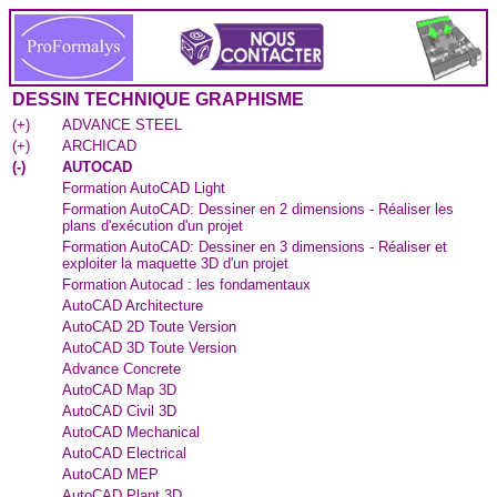
DESSIN TECHNIQUE GRAPHISME
(
+
)
ADVANCE STEEL
(
+
)
ARCHICAD
(
-
)
AUTOCAD
Formation AutoCAD Light
Formation AutoCAD: Dessiner en 2 dimensions - Réaliser les
plans d'exécution d'un projet
Formation AutoCAD: Dessiner en 3 dimensions - Réaliser et
exploiter la maquette 3D d'un projet
Formation Autocad : les fondamentaux
AutoCAD Architecture
AutoCAD 2D Toute Version
AutoCAD 3D Toute Version
Advance Concrete
AutoCAD Map 3D
AutoCAD Civil 3D
AutoCAD Mechanical
AutoCAD Electrical
AutoCAD MEP
AutoCAD Plant 3D