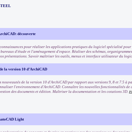
STEEL
ArchiCAD: découverte
connaissances pour réaliser les applications pratiques du logiciel spécialisé pour l
s bureaux d'étude et l'aménagement d'espace. Réaliser des schémas, organigrammes 
vos présentations. Savoir maîtriser les outils, menus et interface utilisateur du logi
de la version 10 d’ArchiCAD
s nouveautés de la version 10 d'ArchiCAD par rapport aux versions 9, 8 et 7.5 à pa
nnaliser l'environnement d'ArchiCAD. Connaître les nouvelles fonctionnalités de 
gestion des documents et édition. Maîtriser la documentation et les cotations 3D.
Pl
AutoCAD Light