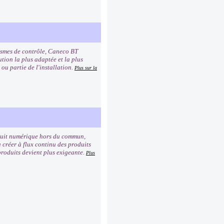
nismes de contrôle, Caneco BT
tion la plus adaptée et la plus
ou partie de l'installation.
Plus sur la
oduit numérique hors du commun,
créer à flux continu des produits
 produits devient plus exigeante.
Plus