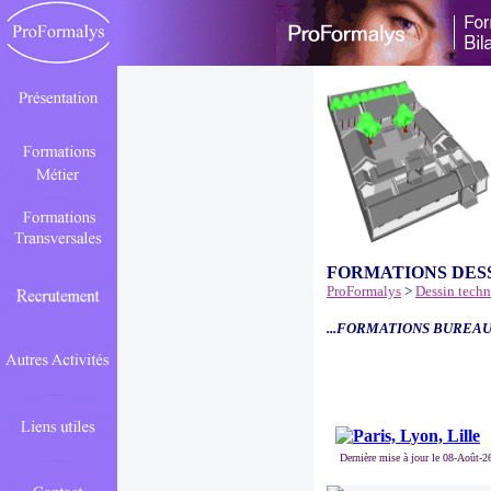
FORMATIONS DES
ProFormalys
>
Dessin tech
...FORMATIONS BUREAU
Dernière mise à jour le 08-Août-2