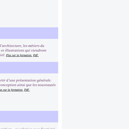
'architecture, les métiers du
et illustrations qui viendront
ciel.
Plus sur la formation
PdF.
rtir d’une présentation générale.
conception ainsi que les nouveautés
us sur la formation
PdF.