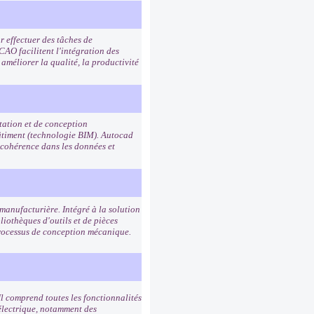
 effectuer des tâches de
 CAO facilitent l'intégration des
améliorer la qualité, la productivité
tation et de conception
bâtiment (technologie BIM). Autocad
 cohérence dans les données et
manufacturière. Intégré à la solution
liothèques d'outils et de pièces
processus de conception mécanique.
Il comprend toutes les fonctionnalités
électrique, notamment des