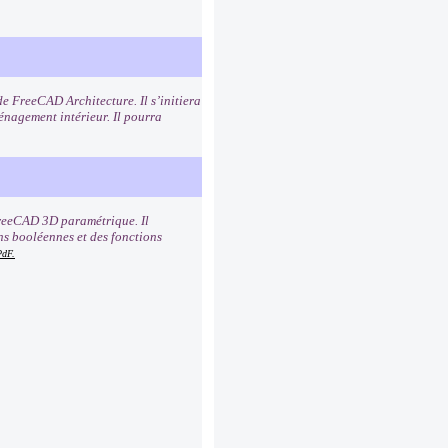
de FreeCAD Architecture. Il s’initiera
ménagement intérieur. Il pourra
 FreeCAD 3D paramétrique. Il
ns booléennes et des fonctions
PdF.