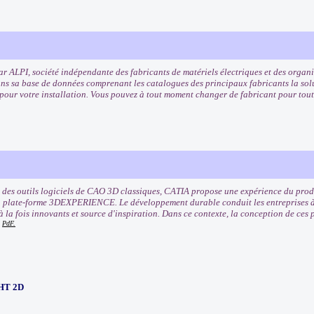
r ALPI, société indépendante des fabricants de matériels électriques et des orga
ns sa base de données comprenant les catalogues des principaux fabricants la solu
our votre installation. Vous pouvez à tout moment changer de fabricant pour tout 
 des outils logiciels de CAO 3D classiques, CATIA propose une expérience du pr
a plate-forme 3DEXPERIENCE. Le développement durable conduit les entreprises à 
 à la fois innovants et source d'inspiration. Dans ce contexte, la conception de ces
PdF.
HT 2D