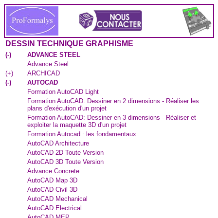
DESSIN TECHNIQUE GRAPHISME
(
-
)
ADVANCE STEEL
Advance Steel
(
+
)
ARCHICAD
(
-
)
AUTOCAD
Formation AutoCAD Light
Formation AutoCAD: Dessiner en 2 dimensions - Réaliser les
plans d'exécution d'un projet
Formation AutoCAD: Dessiner en 3 dimensions - Réaliser et
exploiter la maquette 3D d'un projet
Formation Autocad : les fondamentaux
AutoCAD Architecture
AutoCAD 2D Toute Version
AutoCAD 3D Toute Version
Advance Concrete
AutoCAD Map 3D
AutoCAD Civil 3D
AutoCAD Mechanical
AutoCAD Electrical
AutoCAD MEP