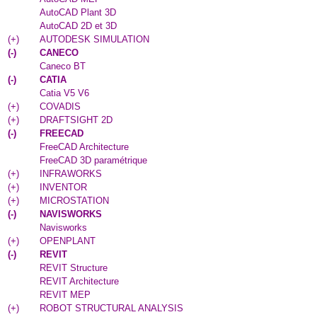
AutoCAD Plant 3D
AutoCAD 2D et 3D
(
+
)
AUTODESK SIMULATION
(
-
)
CANECO
Caneco BT
(
-
)
CATIA
Catia V5 V6
(
+
)
COVADIS
(
+
)
DRAFTSIGHT 2D
(
-
)
FREECAD
FreeCAD Architecture
FreeCAD 3D paramétrique
(
+
)
INFRAWORKS
(
+
)
INVENTOR
(
+
)
MICROSTATION
(
-
)
NAVISWORKS
Navisworks
(
+
)
OPENPLANT
(
-
)
REVIT
REVIT Structure
REVIT Architecture
REVIT MEP
(
+
)
ROBOT STRUCTURAL ANALYSIS