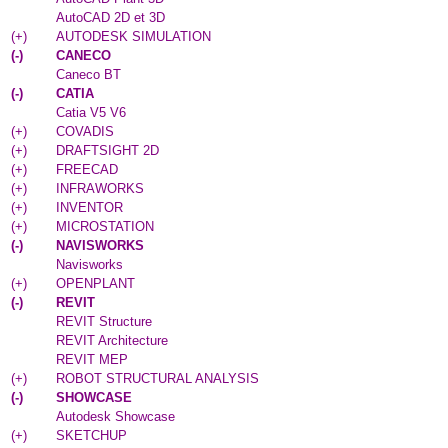
AutoCAD 2D et 3D
(
+
)
AUTODESK SIMULATION
(
-
)
CANECO
Caneco BT
(
-
)
CATIA
Catia V5 V6
(
+
)
COVADIS
(
+
)
DRAFTSIGHT 2D
(
+
)
FREECAD
(
+
)
INFRAWORKS
(
+
)
INVENTOR
(
+
)
MICROSTATION
(
-
)
NAVISWORKS
Navisworks
(
+
)
OPENPLANT
(
-
)
REVIT
REVIT Structure
REVIT Architecture
REVIT MEP
(
+
)
ROBOT STRUCTURAL ANALYSIS
(
-
)
SHOWCASE
Autodesk Showcase
(
+
)
SKETCHUP