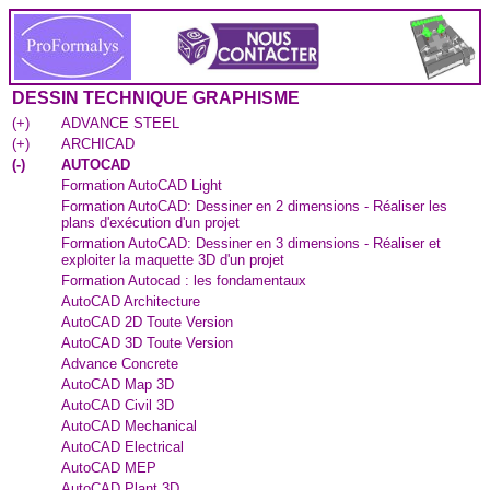
DESSIN TECHNIQUE GRAPHISME
(
+
)
ADVANCE STEEL
(
+
)
ARCHICAD
(
-
)
AUTOCAD
Formation AutoCAD Light
Formation AutoCAD: Dessiner en 2 dimensions - Réaliser les
plans d'exécution d'un projet
Formation AutoCAD: Dessiner en 3 dimensions - Réaliser et
exploiter la maquette 3D d'un projet
Formation Autocad : les fondamentaux
AutoCAD Architecture
AutoCAD 2D Toute Version
AutoCAD 3D Toute Version
Advance Concrete
AutoCAD Map 3D
AutoCAD Civil 3D
AutoCAD Mechanical
AutoCAD Electrical
AutoCAD MEP
AutoCAD Plant 3D