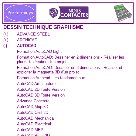
DESSIN TECHNIQUE GRAPHISME
(
+
)
ADVANCE STEEL
(
+
)
ARCHICAD
(
-
)
AUTOCAD
Formation AutoCAD Light
Formation AutoCAD: Dessiner en 2 dimensions - Réaliser les
plans d'exécution d'un projet
Formation AutoCAD: Dessiner en 3 dimensions - Réaliser et
exploiter la maquette 3D d'un projet
Formation Autocad : les fondamentaux
AutoCAD Architecture
AutoCAD 2D Toute Version
AutoCAD 3D Toute Version
Advance Concrete
AutoCAD Map 3D
AutoCAD Civil 3D
AutoCAD Mechanical
AutoCAD Electrical
AutoCAD MEP
AutoCAD Plant 3D