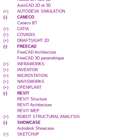
AutoCAD 2D et 3D
(
+
)
AUTODESK SIMULATION
(
-
)
CANECO
Caneco BT
(
+
)
CATIA
(
+
)
COVADIS
(
+
)
DRAFTSIGHT 2D
(
-
)
FREECAD
FreeCAD Architecture
FreeCAD 3D paramétrique
(
+
)
INFRAWORKS
(
+
)
INVENTOR
(
+
)
MICROSTATION
(
+
)
NAVISWORKS
(
+
)
OPENPLANT
(
-
)
REVIT
REVIT Structure
REVIT Architecture
REVIT MEP
(
+
)
ROBOT STRUCTURAL ANALYSIS
(
-
)
SHOWCASE
Autodesk Showcase
(
+
)
SKETCHUP