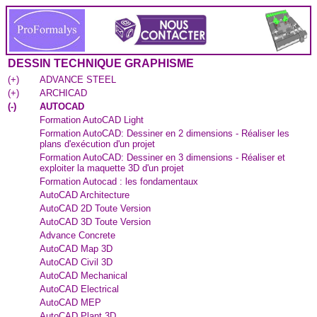
DESSIN TECHNIQUE GRAPHISME
(
+
)
ADVANCE STEEL
(
+
)
ARCHICAD
(
-
)
AUTOCAD
Formation AutoCAD Light
Formation AutoCAD: Dessiner en 2 dimensions - Réaliser les
plans d'exécution d'un projet
Formation AutoCAD: Dessiner en 3 dimensions - Réaliser et
exploiter la maquette 3D d'un projet
Formation Autocad : les fondamentaux
AutoCAD Architecture
AutoCAD 2D Toute Version
AutoCAD 3D Toute Version
Advance Concrete
AutoCAD Map 3D
AutoCAD Civil 3D
AutoCAD Mechanical
AutoCAD Electrical
AutoCAD MEP
AutoCAD Plant 3D