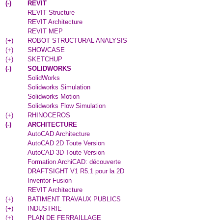
(
-
)
REVIT
REVIT Structure
REVIT Architecture
REVIT MEP
(
+
)
ROBOT STRUCTURAL ANALYSIS
(
+
)
SHOWCASE
(
+
)
SKETCHUP
(
-
)
SOLIDWORKS
SolidWorks
Solidworks Simulation
Solidworks Motion
Solidworks Flow Simulation
(
+
)
RHINOCEROS
(
-
)
ARCHITECTURE
AutoCAD Architecture
AutoCAD 2D Toute Version
AutoCAD 3D Toute Version
Formation ArchiCAD: découverte
DRAFTSIGHT V1 R5.1 pour la 2D
Inventor Fusion
REVIT Architecture
(
+
)
BATIMENT TRAVAUX PUBLICS
(
+
)
INDUSTRIE
(
+
)
PLAN DE FERRAILLAGE